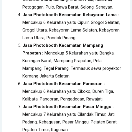
Petogogan, Pulo, Rawa Barat, Selong, Senayan.
Jasa Photobooth Kecamatan Kebayoran Lama :
Mencakup 6 Kelurahan yaitu Cipulir, Grogol Selatan,
Grogol Utara, Kebayoran Lama Selatan, Kebayoran
Lama Utara, Pondok Pinang.
Jasa Photobooth Kecamatan Mampang
Prapatan :
Mencakup 5 Kelurahan yaitu Bangka,
Kuningan Barat, Mampang Prapatan, Pela
Mampang, Tegal Parang. Termasuk sewa proyektor
Kemang Jakarta Selatan.
Jasa Photobooth Kecamatan Pancoran :
Mencakup 6 Kelurahan yaitu Cikoko, Duren Tiga,
Kalibata, Pancoran, Pengadegan, Rawajati.
Jasa Photobooth Kecamatan Pasar Minggu :
Mencakup 7 Kelurahan yaitu Cilandak Timur, Jati
Padang, Kebagusan, Pasar Minggu, Pejaten Barat,
Pejaten Timur, Ragunan.