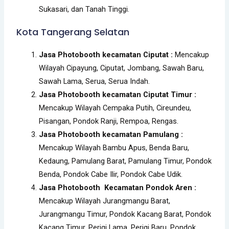
Sukasari, dan Tanah Tinggi.
Kota Tangerang Selatan
Jasa Photobooth kecamatan Ciputat :
Mencakup
Wilayah Cipayung, Ciputat, Jombang, Sawah Baru,
Sawah Lama, Serua, Serua Indah.
Jasa Photobooth kecamatan Ciputat Timur :
Mencakup Wilayah Cempaka Putih, Cireundeu,
Pisangan, Pondok Ranji, Rempoa, Rengas.
Jasa Photobooth kecamatan Pamulang :
Mencakup Wilayah Bambu Apus, Benda Baru,
Kedaung, Pamulang Barat, Pamulang Timur, Pondok
Benda, Pondok Cabe Ilir, Pondok Cabe Udik.
Jasa Photobooth Kecamatan Pondok Aren :
Mencakup Wilayah Jurangmangu Barat,
Jurangmangu Timur, Pondok Kacang Barat, Pondok
Kacang Timur, Perigi Lama, Perigi Baru, Pondok