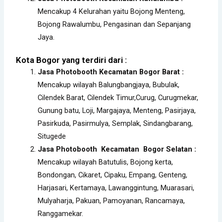
Mencakup 4 Kelurahan yaitu Bojong Menteng,
Bojong Rawalumbu, Pengasinan dan Sepanjang
Jaya.
Kota Bogor yang terdiri dari :
Jasa Photobooth Kecamatan Bogor Barat
:
Mencakup wilayah Balungbangjaya, Bubulak,
Cilendek Barat, Cilendek Timur,Curug, Curugmekar,
Gunung batu, Loji, Margajaya, Menteng, Pasirjaya,
Pasirkuda, Pasirmulya, Semplak, Sindangbarang,
Situgede
Jasa Photobooth Kecamatan Bogor Selatan :
Mencakup wilayah Batutulis, Bojong kerta,
Bondongan, Cikaret, Cipaku, Empang, Genteng,
Harjasari, Kertamaya, Lawanggintung, Muarasari,
Mulyaharja, Pakuan, Pamoyanan, Rancamaya,
Ranggamekar.