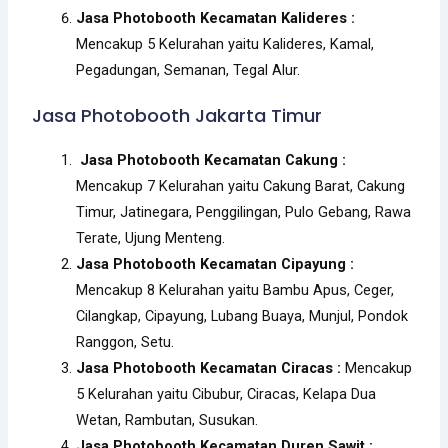
Jasa Photobooth Kecamatan Kalideres :
Mencakup 5 Kelurahan yaitu Kalideres, Kamal,
Pegadungan, Semanan, Tegal Alur.
Jasa Photobooth Jakarta Timur
Jasa Photobooth Kecamatan Cakung :
Mencakup 7 Kelurahan yaitu Cakung Barat, Cakung
Timur, Jatinegara, Penggilingan, Pulo Gebang, Rawa
Terate, Ujung Menteng.
Jasa Photobooth Kecamatan Cipayung :
Mencakup 8 Kelurahan yaitu Bambu Apus, Ceger,
Cilangkap, Cipayung, Lubang Buaya, Munjul, Pondok
Ranggon, Setu.
Jasa Photobooth Kecamatan Ciracas :
Mencakup
5 Kelurahan yaitu Cibubur, Ciracas, Kelapa Dua
Wetan, Rambutan, Susukan.
Jasa Photobooth Kecamatan Duren Sawit :