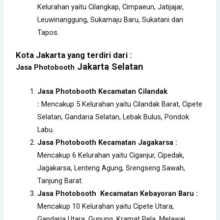
Kelurahan yaitu Cilangkap, Cimpaeun, Jatijajar,
Leuwinanggung, Sukamaju Baru, Sukatani dan
Tapos.
Kota Jakarta yang terdiri dari :
Jakarta Selatan
Jasa Photobooth
Jasa Photobooth Kecamatan Cilandak
:
Mencakup 5 Kelurahan yaitu Cilandak Barat, Cipete
Selatan, Gandaria Selatan, Lebak Bulus, Pondok
Labu.
Jasa Photobooth Kecamatan Jagakarsa :
Mencakup 6 Kelurahan yaitu Ciganjur, Cipedak,
Jagakarsa, Lenteng Agung, Srengseng Sawah,
Tanjung Barat.
Jasa Photobooth Kecamatan Kebayoran Baru :
Mencakup 10 Kelurahan yaitu Cipete Utara,
Gandaria Utara, Gunung, Kramat Pela, Melawai,