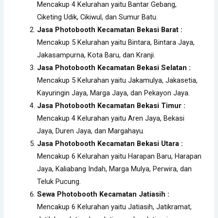
Mencakup 4 Kelurahan yaitu Bantar Gebang,
Ciketing Udik, Cikiwul, dan Sumur Batu.
Jasa Photobooth Kecamatan Bekasi Barat :
Mencakup 5 Kelurahan yaitu Bintara, Bintara Jaya,
Jakasampurna, Kota Baru, dan Kranji.
Jasa Photobooth Kecamatan Bekasi Selatan :
Mencakup 5 Kelurahan yaitu Jakamulya, Jakasetia,
Kayuringin Jaya, Marga Jaya, dan Pekayon Jaya.
Jasa Photobooth Kecamatan Bekasi Timur :
Mencakup 4 Kelurahan yaitu Aren Jaya, Bekasi
Jaya, Duren Jaya, dan Margahayu.
Jasa Photobooth Kecamatan Bekasi Utara :
Mencakup 6 Kelurahan yaitu Harapan Baru, Harapan
Jaya, Kaliabang Indah, Marga Mulya, Perwira, dan
Teluk Pucung.
Sewa Photobooth Kecamatan Jatiasih :
Mencakup 6 Kelurahan yaitu Jatiasih, Jatikramat,