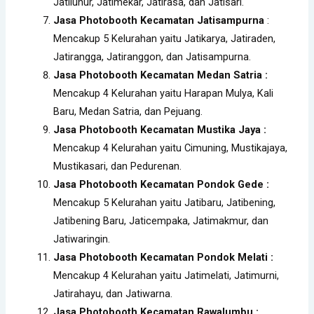
Jatiluhur, Jatimekar, Jatirasa, dan Jatisari.
Jasa Photobooth Kecamatan Jatisampurna
:
Mencakup 5 Kelurahan yaitu Jatikarya, Jatiraden,
Jatirangga, Jatiranggon, dan Jatisampurna.
Jasa Photobooth Kecamatan Medan Satria :
Mencakup 4 Kelurahan yaitu Harapan Mulya, Kali
Baru, Medan Satria, dan Pejuang.
Jasa Photobooth Kecamatan Mustika Jaya :
Mencakup 4 Kelurahan yaitu Cimuning, Mustikajaya,
Mustikasari, dan Pedurenan.
Jasa Photobooth Kecamatan Pondok Gede :
Mencakup 5 Kelurahan yaitu Jatibaru, Jatibening,
Jatibening Baru, Jaticempaka, Jatimakmur, dan
Jatiwaringin.
Jasa Photobooth Kecamatan Pondok Melati :
Mencakup 4 Kelurahan yaitu Jatimelati, Jatimurni,
Jatirahayu, dan Jatiwarna.
Jasa Photobooth Kecamatan Rawalumbu :