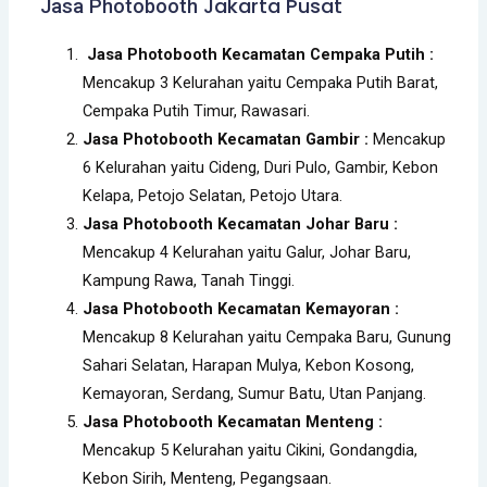
Jakarta Pusat
Jasa Photobooth
Jasa Photobooth Kecamatan Cempaka Putih :
Mencakup 3 Kelurahan yaitu Cempaka Putih Barat,
Cempaka Putih Timur, Rawasari.
Jasa Photobooth Kecamatan Gambir :
Mencakup
6 Kelurahan yaitu Cideng, Duri Pulo, Gambir, Kebon
Kelapa, Petojo Selatan, Petojo Utara.
Jasa Photobooth Kecamatan Johar Baru :
Mencakup 4 Kelurahan yaitu Galur, Johar Baru,
Kampung Rawa, Tanah Tinggi.
Jasa Photobooth Kecamatan Kemayoran :
Mencakup 8 Kelurahan yaitu Cempaka Baru, Gunung
Sahari Selatan, Harapan Mulya, Kebon Kosong,
Kemayoran, Serdang, Sumur Batu, Utan Panjang.
Jasa Photobooth Kecamatan Menteng :
Mencakup 5 Kelurahan yaitu Cikini, Gondangdia,
Kebon Sirih, Menteng, Pegangsaan.