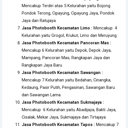
Mencakup Terdiri atas 5 Kelurahan yaitu Bojong
Pondok Terong, Cipayung, Cipayung Jaya, Pondok
Jaya dan Ratujaya.
Jasa Photobooth Kecamatan Limo :
Mencakup 4
Kelurahan yaitu Grogol, Krukut, Limo dan Meruyung.
Jasa Photobooth Kecamatan Pancoran Mas :
Mencakup 6 Kelurahan yaitu Depok, Depok Jaya,
Mampang, Pancoran Mas, Rangkapan Jaya dan
Rangkapan Jaya Baru.
Jasa Photobooth Kecamatan Sawangan :
Mencakup 7 Kelurahan yaitu Bedahan, Cinangka,
Kedaung, Pasir Putih, Pengasinan, Sawangan Baru
dan Sawangan Lama.
Jasa Photobooth Kecamatan Sukmajaya :
Mencakup 6 Kelurahan yaitu Abadijaya, Bakti Jaya,
Cisalak, Mekar Jaya, Sukmajaya dan Tirtajaya.
Jasa Photobooth Kecamatan Tapos :
Mencakup 7