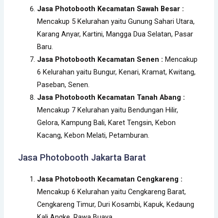
Jasa Photobooth Kecamatan Sawah Besar :
Mencakup 5 Kelurahan yaitu Gunung Sahari Utara,
Karang Anyar, Kartini, Mangga Dua Selatan, Pasar
Baru.
Jasa Photobooth Kecamatan Senen :
Mencakup
6 Kelurahan yaitu Bungur, Kenari, Kramat, Kwitang,
Paseban, Senen.
Jasa Photobooth Kecamatan Tanah Abang :
Mencakup 7 Kelurahan yaitu Bendungan Hilir,
Gelora, Kampung Bali, Karet Tengsin, Kebon
Kacang, Kebon Melati, Petamburan.
Jasa Photobooth
Jakarta Barat
Jasa Photobooth Kecamatan Cengkareng :
Mencakup 6 Kelurahan yaitu Cengkareng Barat,
Cengkareng Timur, Duri Kosambi, Kapuk, Kedaung
Kali Angke, Rawa Buaya.