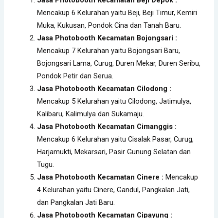
Mencakup 6 Kelurahan yaitu Beji, Beji Timur, Kemiri
Muka, Kukusan, Pondok Cina dan Tanah Baru.
Jasa Photobooth Kecamatan Bojongsari
:
Mencakup 7 Kelurahan yaitu Bojongsari Baru,
Bojongsari Lama, Curug, Duren Mekar, Duren Seribu,
Pondok Petir dan Serua.
Jasa Photobooth Kecamatan Cilodong :
Mencakup 5 Kelurahan yaitu Cilodong, Jatimulya,
Kalibaru, Kalimulya dan Sukamaju.
Jasa Photobooth Kecamatan Cimanggis :
Mencakup 6 Kelurahan yaitu Cisalak Pasar, Curug,
Harjamukti, Mekarsari, Pasir Gunung Selatan dan
Tugu.
Jasa Photobooth Kecamatan Cinere :
Mencakup
4 Kelurahan yaitu Cinere, Gandul, Pangkalan Jati,
dan Pangkalan Jati Baru.
Jasa Photobooth Kecamatan Cipayung :