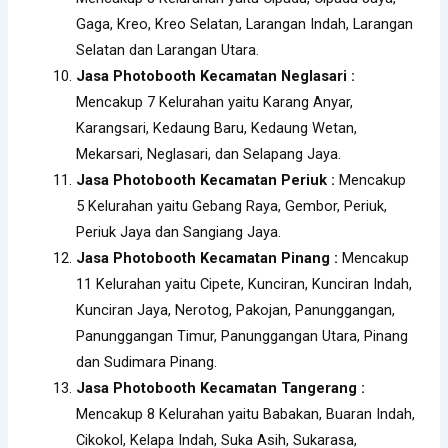
Gaga, Kreo, Kreo Selatan, Larangan Indah, Larangan
Selatan dan Larangan Utara.
Jasa Photobooth Kecamatan Neglasari :
Mencakup 7 Kelurahan yaitu Karang Anyar,
Karangsari, Kedaung Baru, Kedaung Wetan,
Mekarsari, Neglasari, dan Selapang Jaya.
Jasa Photobooth Kecamatan Periuk :
Mencakup
5 Kelurahan yaitu Gebang Raya, Gembor, Periuk,
Periuk Jaya dan Sangiang Jaya.
Jasa Photobooth Kecamatan Pinang :
Mencakup
11 Kelurahan yaitu Cipete, Kunciran, Kunciran Indah,
Kunciran Jaya, Nerotog, Pakojan, Panunggangan,
Panunggangan Timur, Panunggangan Utara, Pinang
dan Sudimara Pinang.
Jasa Photobooth Kecamatan Tangerang :
Mencakup 8 Kelurahan yaitu Babakan, Buaran Indah,
Cikokol, Kelapa Indah, Suka Asih, Sukarasa,