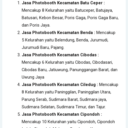
Jasa Photobooth Kecamatan Batu Ceper :
Mencakup 8 Kelurahan yaitu Batuceper, Batujaya,
Batusari, Kebon Besar, Poris Gaga, Poris Gaga Baru,
dan Poris Jaya.
Jasa Photobooth Kecamatan Benda :
Mencakup
5 Kelurahan yaitu Belendung, Benda, Jurumudi,
Jurumudi Baru, Pajang.
Jasa Photobooth Kecamatan Cibodas :
Mencakup 6 Kelurahan yaitu Cibodas, Cibodasari,
Cibodas Baru, Jatiuwung, Panunggangan Barat, dan
Uwung Jaya
Jasa Photobooth Kecamatan Ciledug :
Mencakup
8 Kelurahan yaitu Paninggilan, Paninggilan Utara,
Parung Serab, Sudimara Barat, Sudimara jaya,
Sudimara Selatan, Sudimara Timur, dan Tajur.
Jasa Photobooth Kecamatan Cipondoh :
Mencakup 10 Kelurahan yaitu Cipondoh, Cipondoh