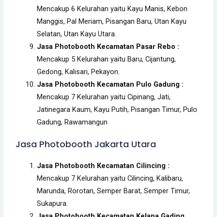
Mencakup 6 Kelurahan yaitu Kayu Manis, Kebon
Manggis, Pal Meriam, Pisangan Baru, Utan Kayu
Selatan, Utan Kayu Utara.
Jasa Photobooth Kecamatan Pasar Rebo :
Mencakup 5 Kelurahan yaitu Baru, Cijantung,
Gedong, Kalisari, Pekayon.
Jasa Photobooth Kecamatan Pulo Gadung :
Mencakup 7 Kelurahan yaitu Cipinang, Jati,
Jatinegara Kaum, Kayu Putih, Pisangan Timur, Pulo
Gadung, Rawamangun
Jasa Photobooth Jakarta Utara
Jasa Photobooth Kecamatan Cilincing :
Mencakup 7 Kelurahan yaitu Cilincing, Kalibaru,
Marunda, Rorotan, Semper Barat, Semper Timur,
Sukapura.
Jasa Photobooth Kecamatan Kelapa Gading