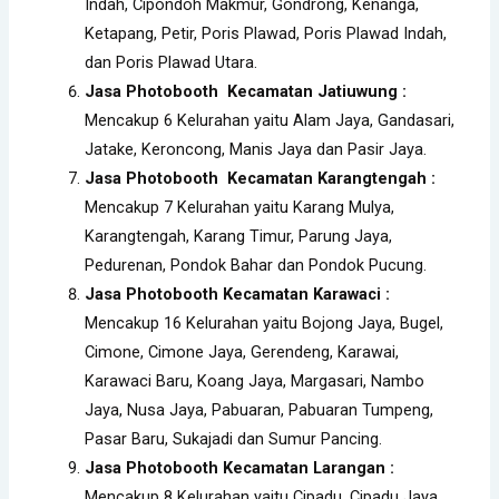
Indah, Cipondoh Makmur, Gondrong, Kenanga,
Ketapang, Petir, Poris Plawad, Poris Plawad Indah,
dan Poris Plawad Utara.
Jasa Photobooth Kecamatan Jatiuwung :
Mencakup 6 Kelurahan yaitu Alam Jaya, Gandasari,
Jatake, Keroncong, Manis Jaya dan Pasir Jaya.
Jasa Photobooth Kecamatan Karangtengah :
Mencakup 7 Kelurahan yaitu Karang Mulya,
Karangtengah, Karang Timur, Parung Jaya,
Pedurenan, Pondok Bahar dan Pondok Pucung.
Jasa Photobooth Kecamatan Karawaci :
Mencakup 16 Kelurahan yaitu Bojong Jaya, Bugel,
Cimone, Cimone Jaya, Gerendeng, Karawai,
Karawaci Baru, Koang Jaya, Margasari, Nambo
Jaya, Nusa Jaya, Pabuaran, Pabuaran Tumpeng,
Pasar Baru, Sukajadi dan Sumur Pancing.
Jasa Photobooth Kecamatan Larangan :
Mencakup 8 Kelurahan yaitu Cipadu, Cipadu Jaya,