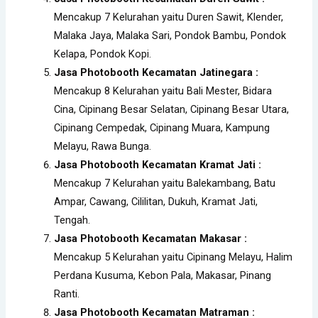
Mencakup 7 Kelurahan yaitu Duren Sawit, Klender,
Malaka Jaya, Malaka Sari, Pondok Bambu, Pondok
Kelapa, Pondok Kopi.
Jasa Photobooth Kecamatan Jatinegara :
Mencakup 8 Kelurahan yaitu Bali Mester, Bidara
Cina, Cipinang Besar Selatan, Cipinang Besar Utara,
Cipinang Cempedak, Cipinang Muara, Kampung
Melayu, Rawa Bunga.
Jasa Photobooth Kecamatan Kramat Jati :
Mencakup 7 Kelurahan yaitu Balekambang, Batu
Ampar, Cawang, Cililitan, Dukuh, Kramat Jati,
Tengah.
Jasa Photobooth Kecamatan
Makasar :
Mencakup 5 Kelurahan yaitu Cipinang Melayu, Halim
Perdana Kusuma, Kebon Pala, Makasar, Pinang
Ranti.
Jasa Photobooth Kecamatan Matraman :