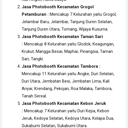
Jasa Photobooth Kecamatan Grogol
Petamburan :
Mencakup 7 Kelurahan yaitu Grogol,
Jelambar Baru, Jelambar, Tanjung Duren Selatan,
Tanjung Duren Utara, Tomang, Wijaya Kusuma.
Jasa Photobooth Kecamatan Taman Sari
:
Mencakup 8 Kelurahan yaitu Glodok, Keagungan,
Krukut, Mangga Besar, Maphar, Pinangsia, Taman
Sari, Tangki.
Jasa Photobooth Kecamatan Tambora :
Mencakup 11 Kelurahan yaitu Angke, Duri Selatan,
Duri Utara, Jembatan Besi, Jembatan Lima, Kali
Anyar, Krendang, Pekojan, Roa Malaka, Tambora,
Tanah Sereal.
Jasa Photobooth Kecamatan Kebon Jeruk
:
Mencakup 7 Kelurahan yaitu Duri Kepa, Kebon
Jeruk, Kedoya Selatan, Kedoya Utara, Kelapa Dua,
Sukabumi Selatan, Sukabumi Utara.