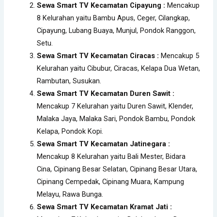
Sewa Smart TV Kecamatan Cipayung :
Mencakup
8 Kelurahan yaitu Bambu Apus, Ceger, Cilangkap,
Cipayung, Lubang Buaya, Munjul, Pondok Ranggon,
Setu.
Sewa Smart TV Kecamatan Ciracas :
Mencakup 5
Kelurahan yaitu Cibubur, Ciracas, Kelapa Dua Wetan,
Rambutan, Susukan.
Sewa Smart TV Kecamatan Duren Sawit :
Mencakup 7 Kelurahan yaitu Duren Sawit, Klender,
Malaka Jaya, Malaka Sari, Pondok Bambu, Pondok
Kelapa, Pondok Kopi.
Sewa Smart TV Kecamatan Jatinegara :
Mencakup 8 Kelurahan yaitu Bali Mester, Bidara
Cina, Cipinang Besar Selatan, Cipinang Besar Utara,
Cipinang Cempedak, Cipinang Muara, Kampung
Melayu, Rawa Bunga.
Sewa Smart TV Kecamatan Kramat Jati :