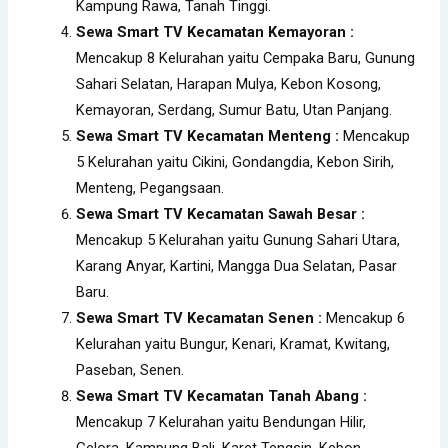
Kampung Rawa, Tanah Tinggi.
Sewa Smart TV Kecamatan Kemayoran :
Mencakup 8 Kelurahan yaitu Cempaka Baru, Gunung
Sahari Selatan, Harapan Mulya, Kebon Kosong,
Kemayoran, Serdang, Sumur Batu, Utan Panjang.
Sewa Smart TV Kecamatan Menteng :
Mencakup
5 Kelurahan yaitu Cikini, Gondangdia, Kebon Sirih,
Menteng, Pegangsaan.
Sewa Smart TV Kecamatan Sawah Besar :
Mencakup 5 Kelurahan yaitu Gunung Sahari Utara,
Karang Anyar, Kartini, Mangga Dua Selatan, Pasar
Baru.
Sewa Smart TV Kecamatan Senen :
Mencakup 6
Kelurahan yaitu Bungur, Kenari, Kramat, Kwitang,
Paseban, Senen.
Sewa Smart TV Kecamatan Tanah Abang :
Mencakup 7 Kelurahan yaitu Bendungan Hilir,
Gelora, Kampung Bali, Karet Tengsin, Kebon