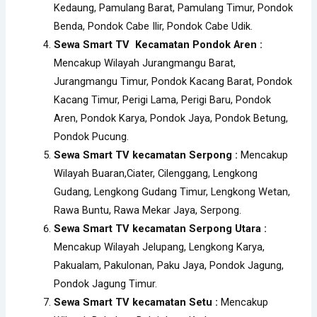
Kedaung, Pamulang Barat, Pamulang Timur, Pondok
Benda, Pondok Cabe Ilir, Pondok Cabe Udik.
Sewa Smart TV Kecamatan Pondok Aren :
Mencakup Wilayah Jurangmangu Barat,
Jurangmangu Timur, Pondok Kacang Barat, Pondok
Kacang Timur, Perigi Lama, Perigi Baru, Pondok
Aren, Pondok Karya, Pondok Jaya, Pondok Betung,
Pondok Pucung.
Sewa Smart TV kecamatan Serpong :
Mencakup
Wilayah Buaran,Ciater, Cilenggang, Lengkong
Gudang, Lengkong Gudang Timur, Lengkong Wetan,
Rawa Buntu, Rawa Mekar Jaya, Serpong.
Sewa Smart TV kecamatan Serpong Utara :
Mencakup Wilayah Jelupang, Lengkong Karya,
Pakualam, Pakulonan, Paku Jaya, Pondok Jagung,
Pondok Jagung Timur.
Sewa Smart TV kecamatan Setu :
Mencakup