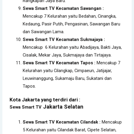
Rangkapan Jaya Baru.
Sewa Smart TV Kecamatan Sawangan :
Mencakup 7 Kelurahan yaitu Bedahan, Cinangka,
Kedaung, Pasir Putih, Pengasinan, Sawangan Baru
dan Sawangan Lama.
Sewa Smart TV Kecamatan Sukmajaya :
Mencakup 6 Kelurahan yaitu Abadijaya, Bakti Jaya,
Cisalak, Mekar Jaya, Sukmajaya dan Tirtajaya.
Sewa Smart TV Kecamatan Tapos :
Mencakup 7
Kelurahan yaitu Cilangkap, Cimpaeun, Jatijajar,
Leuwinanggung, Sukamaju Baru, Sukatani dan
Tapos.
Kota Jakarta yang terdiri dari :
Jakarta Selatan
Sewa
Smart TV
Sewa Smart TV Kecamatan Cilandak :
Mencakup
5 Kelurahan yaitu Cilandak Barat, Cipete Selatan,