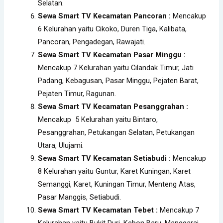
Selatan.
Sewa Smart TV Kecamatan Pancoran :
Mencakup
6 Kelurahan yaitu Cikoko, Duren Tiga, Kalibata,
Pancoran, Pengadegan, Rawajati.
Sewa Smart TV Kecamatan Pasar Minggu :
Mencakup 7 Kelurahan yaitu Cilandak Timur, Jati
Padang, Kebagusan, Pasar Minggu, Pejaten Barat,
Pejaten Timur, Ragunan.
Sewa Smart TV Kecamatan Pesanggrahan :
Mencakup 5 Kelurahan yaitu Bintaro,
Pesanggrahan, Petukangan Selatan, Petukangan
Utara, Ulujami.
Sewa Smart TV Kecamatan Setiabudi :
Mencakup
8 Kelurahan yaitu Guntur, Karet Kuningan, Karet
Semanggi, Karet, Kuningan Timur, Menteng Atas,
Pasar Manggis, Setiabudi.
Sewa Smart TV Kecamatan Tebet :
Mencakup 7
Kelurahan yaitu Bukit Duri, Kebon Baru, Manggarai