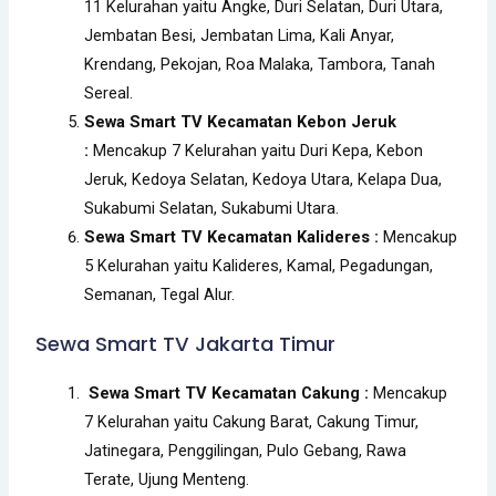
11 Kelurahan yaitu Angke, Duri Selatan, Duri Utara,
Jembatan Besi, Jembatan Lima, Kali Anyar,
Krendang, Pekojan, Roa Malaka, Tambora, Tanah
Sereal.
Sewa Smart TV Kecamatan Kebon Jeruk
:
Mencakup 7 Kelurahan yaitu Duri Kepa, Kebon
Jeruk, Kedoya Selatan, Kedoya Utara, Kelapa Dua,
Sukabumi Selatan, Sukabumi Utara.
Sewa Smart TV Kecamatan Kalideres :
Mencakup
5 Kelurahan yaitu Kalideres, Kamal, Pegadungan,
Semanan, Tegal Alur.
Sewa Smart TV Jakarta Timur
Sewa Smart TV Kecamatan Cakung :
Mencakup
7 Kelurahan yaitu Cakung Barat, Cakung Timur,
Jatinegara, Penggilingan, Pulo Gebang, Rawa
Terate, Ujung Menteng.