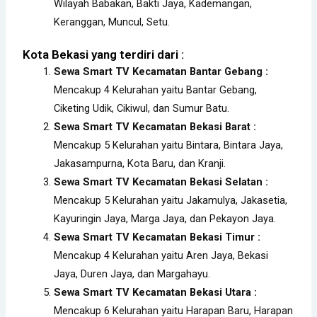
Wilayah Babakan, Bakti Jaya, Kademangan,
Keranggan, Muncul, Setu.
Kota Bekasi yang terdiri dari :
Sewa Smart TV Kecamatan Bantar Gebang :
Mencakup 4 Kelurahan yaitu Bantar Gebang,
Ciketing Udik, Cikiwul, dan Sumur Batu.
Sewa Smart TV Kecamatan Bekasi Barat :
Mencakup 5 Kelurahan yaitu Bintara, Bintara Jaya,
Jakasampurna, Kota Baru, dan Kranji.
Sewa Smart TV Kecamatan Bekasi Selatan :
Mencakup 5 Kelurahan yaitu Jakamulya, Jakasetia,
Kayuringin Jaya, Marga Jaya, dan Pekayon Jaya.
Sewa Smart TV Kecamatan Bekasi Timur :
Mencakup 4 Kelurahan yaitu Aren Jaya, Bekasi
Jaya, Duren Jaya, dan Margahayu.
Sewa Smart TV Kecamatan Bekasi Utara :
Mencakup 6 Kelurahan yaitu Harapan Baru, Harapan