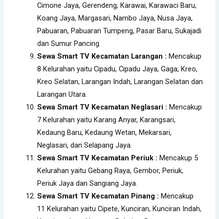
Cimone Jaya, Gerendeng, Karawai, Karawaci Baru,
Koang Jaya, Margasari, Nambo Jaya, Nusa Jaya,
Pabuaran, Pabuaran Tumpeng, Pasar Baru, Sukajadi
dan Sumur Pancing.
Sewa Smart TV Kecamatan Larangan :
Mencakup
8 Kelurahan yaitu Cipadu, Cipadu Jaya, Gaga, Kreo,
Kreo Selatan, Larangan Indah, Larangan Selatan dan
Larangan Utara.
Sewa Smart TV Kecamatan Neglasari :
Mencakup
7 Kelurahan yaitu Karang Anyar, Karangsari,
Kedaung Baru, Kedaung Wetan, Mekarsari,
Neglasari, dan Selapang Jaya.
Sewa Smart TV Kecamatan Periuk :
Mencakup 5
Kelurahan yaitu Gebang Raya, Gembor, Periuk,
Periuk Jaya dan Sangiang Jaya.
Sewa Smart TV Kecamatan Pinang :
Mencakup
11 Kelurahan yaitu Cipete, Kunciran, Kunciran Indah,