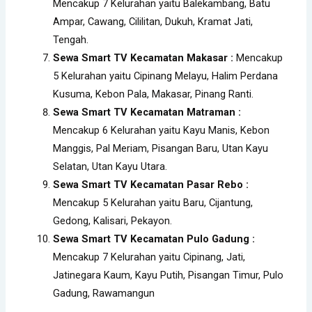
Mencakup 7 Kelurahan yaitu Balekambang, Batu
Ampar, Cawang, Cililitan, Dukuh, Kramat Jati,
Tengah.
Sewa Smart TV Kecamatan
Makasar :
Mencakup
5 Kelurahan yaitu Cipinang Melayu, Halim Perdana
Kusuma, Kebon Pala, Makasar, Pinang Ranti.
Sewa Smart TV Kecamatan Matraman :
Mencakup 6 Kelurahan yaitu Kayu Manis, Kebon
Manggis, Pal Meriam, Pisangan Baru, Utan Kayu
Selatan, Utan Kayu Utara.
Sewa Smart TV Kecamatan Pasar Rebo :
Mencakup 5 Kelurahan yaitu Baru, Cijantung,
Gedong, Kalisari, Pekayon.
Sewa Smart TV Kecamatan Pulo Gadung :
Mencakup 7 Kelurahan yaitu Cipinang, Jati,
Jatinegara Kaum, Kayu Putih, Pisangan Timur, Pulo
Gadung, Rawamangun