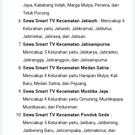
Jaya, Kaliabang Indah, Marga Mulya, Perwira, dan
Teluk Pucung.
Sewa Smart TV Kecamatan Jatiasih :
Mencakup 6
Kelurahan yaitu Jatiasih, Jatikramat, Jatiluhur,
Jatimekar, Jatirasa, dan Jatisari.
Sewa Smart TV Kecamatan Jatisampurna
:
Mencakup 5 Kelurahan yaitu Jatikarya, Jatiraden,
Jatirangga, Jatiranggon, dan Jatisampurna.
Sewa Smart TV Kecamatan Medan Satria :
Mencakup 4 Kelurahan yaitu Harapan Mulya, Kali
Baru, Medan Satria, dan Pejuang.
Sewa Smart TV Kecamatan Mustika Jaya :
Mencakup 4 Kelurahan yaitu Cimuning, Mustikajaya,
Mustikasari, dan Pedurenan.
Sewa Smart TV Kecamatan Pondok Gede :
Mencakup 5 Kelurahan yaitu Jatibaru, Jatibening,
Jatibening Baru, Jaticempaka, Jatimakmur, dan