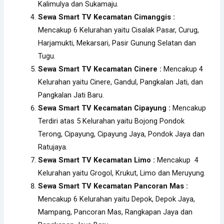
Kalimulya dan Sukamaju.
Sewa Smart TV Kecamatan Cimanggis :
Mencakup 6 Kelurahan yaitu Cisalak Pasar, Curug,
Harjamukti, Mekarsari, Pasir Gunung Selatan dan
Tugu.
Sewa Smart TV Kecamatan Cinere :
Mencakup 4
Kelurahan yaitu Cinere, Gandul, Pangkalan Jati, dan
Pangkalan Jati Baru.
Sewa Smart TV Kecamatan Cipayung :
Mencakup
Terdiri atas 5 Kelurahan yaitu Bojong Pondok
Terong, Cipayung, Cipayung Jaya, Pondok Jaya dan
Ratujaya.
Sewa Smart TV Kecamatan Limo :
Mencakup 4
Kelurahan yaitu Grogol, Krukut, Limo dan Meruyung.
Sewa Smart TV Kecamatan Pancoran Mas :
Mencakup 6 Kelurahan yaitu Depok, Depok Jaya,
Mampang, Pancoran Mas, Rangkapan Jaya dan