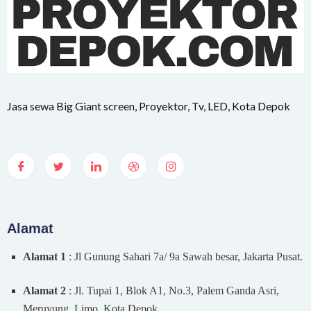
Jasa sewa Big Giant screen, Proyektor, Tv, LED, Kota Depok
Alamat
Alamat 1
: Jl Gunung Sahari 7a/ 9a Sawah besar, Jakarta Pusat.
Alamat 2
: Jl. Tupai 1, Blok A1, No.3, Palem Ganda Asri,
Meruyung, Limo, Kota Depok.