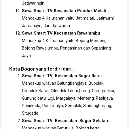
Jatiwaringin.
Sewa Smart TV Kecamatan Pondok Melati :
Mencakup 4 Kelurahan yaitu Jatimelati, Jatimurni,
Jatirahayu, dan Jatiwarna.
Sewa Smart TV Kecamatan Rawalumbu :
Mencakup 4 Kelurahan yaitu Bojong Menteng,
Bojong Rawalumbu, Pengasinan dan Sepanjang
Jaya.
Kota Bogor yang terdiri dari :
Sewa Smart TV Kecamatan Bogor Barat
:
Mencakup wilayah Balungbangjaya, Bubulak,
Cilendek Barat, Cilendek Timur,Curug, Curugmekar,
Gunung batu, Loji, Margajaya, Menteng, Pasirjaya,
Pasirkuda, Pasirmulya, Semplak, Sindangbarang,
Situgede
Sewa Smart TV Kecamatan Bogor Selatan :
Mencakup wilayah Batutulis, Bojong kerta,