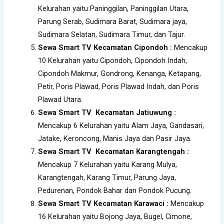
Kelurahan yaitu Paninggilan, Paninggilan Utara,
Parung Serab, Sudimara Barat, Sudimara jaya,
Sudimara Selatan, Sudimara Timur, dan Tajur.
Sewa Smart TV Kecamatan Cipondoh :
Mencakup
10 Kelurahan yaitu Cipondoh, Cipondoh Indah,
Cipondoh Makmur, Gondrong, Kenanga, Ketapang,
Petir, Poris Plawad, Poris Plawad Indah, dan Poris
Plawad Utara.
Sewa Smart TV Kecamatan Jatiuwung :
Mencakup 6 Kelurahan yaitu Alam Jaya, Gandasari,
Jatake, Keroncong, Manis Jaya dan Pasir Jaya.
Sewa Smart TV Kecamatan Karangtengah :
Mencakup 7 Kelurahan yaitu Karang Mulya,
Karangtengah, Karang Timur, Parung Jaya,
Pedurenan, Pondok Bahar dan Pondok Pucung.
Sewa Smart TV Kecamatan Karawaci :
Mencakup
16 Kelurahan yaitu Bojong Jaya, Bugel, Cimone,