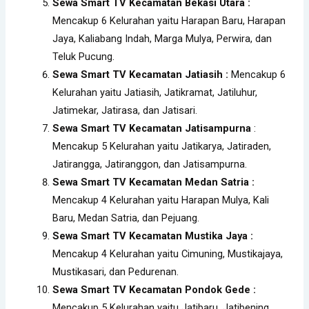
Sewa Smart TV Kecamatan Bekasi Utara :
Mencakup 6 Kelurahan yaitu Harapan Baru, Harapan
Jaya, Kaliabang Indah, Marga Mulya, Perwira, dan
Teluk Pucung.
Sewa Smart TV Kecamatan Jatiasih :
Mencakup 6
Kelurahan yaitu Jatiasih, Jatikramat, Jatiluhur,
Jatimekar, Jatirasa, dan Jatisari.
Sewa Smart TV Kecamatan Jatisampurna
:
Mencakup 5 Kelurahan yaitu Jatikarya, Jatiraden,
Jatirangga, Jatiranggon, dan Jatisampurna.
Sewa Smart TV Kecamatan Medan Satria :
Mencakup 4 Kelurahan yaitu Harapan Mulya, Kali
Baru, Medan Satria, dan Pejuang.
Sewa Smart TV Kecamatan Mustika Jaya :
Mencakup 4 Kelurahan yaitu Cimuning, Mustikajaya,
Mustikasari, dan Pedurenan.
Sewa Smart TV Kecamatan Pondok Gede :
Mencakup 5 Kelurahan yaitu Jatibaru, Jatibening,