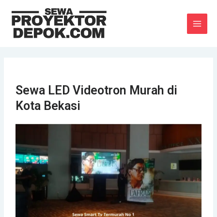
Lewati
MAI
ke
MEN
konten
Sewa LED Videotron Murah di
Kota Bekasi