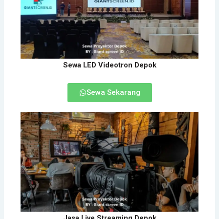
Sewa LED Videotron Depok
Sewa Sekarang
Jasa Live Streaming Depok