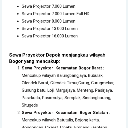
Sewa Projector 7.000 Lumen
Sewa Projector 7.000 Lumen Full HD
Sewa Projector 8.000 Lumen
Sewa Projector 13.000 Lumen
Sewa Projector 16.000 Lumen
Sewa Proyektor Depok menjangkau wilayah
Bogor yang mencakup:
Sewa Proyektor Kecamatan Bogor Barat
:
Mencakup wilayah Balungbangjaya, Bubulak,
Cilendek Barat, Cilendek Timur,Curug, Curugmekar,
Gunung batu, Loji, Margajaya, Menteng, Pasirjaya,
Pasirkuda, Pasirmulya, Semplak, Sindangbarang,
Situgede
Sewa Proyektor Kecamatan Bogor Selatan :
Mencakup wilayah Batutulis, Bojong kerta,
Bondongan, Cikaret, Cipaku, Empang, Genteng,