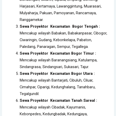
Harjasari, Kertamaya, Lawanggintung, Muarasari,
Mulyaharja, Pakuan, Pamoyanan, Rancamaya,
Ranggamekar.
Sewa Proyektor Kecamatan Bogor Tengah :
Mencakup wilayah Babakan, Babakanpasar, Cibogor,
Ciwaringin, Gudang, Kebonkelapa, Pabaton,
Paledang, Panaragan, Sempur, Tegallega.
Sewa Proyektor Kecamatan Bogor Timur :
Mencakup wilayah Baranangsiang, Katulampa,
Sindangrasa, Sindangsari, Sukasari, Tajur.
Sewa Proyektor Kecamatan Bogor Utara :
Mencakup wilayah Bantarjati, Cibuluh, Ciluar,
Cimahpar, Ciparigi, Kedunghalang, Tanahbaru,
Tegalgundil.
Sewa Proyektor Kecamatan Tanah Sareal :
Mencakup wilayah Cibadak, Kayumanis,
Kebonpedes, Kedungbadak, Kedungjaya,