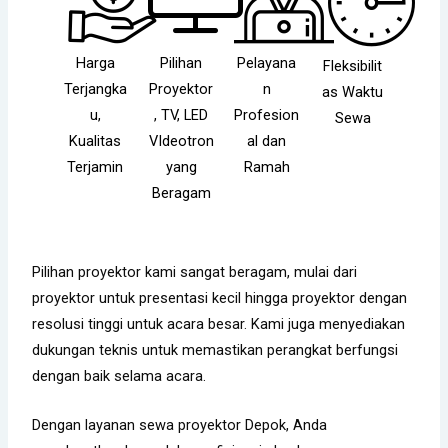
Harga
Pilihan
Pelayana
Fleksibilit
Terjangka
Proyektor
n
as Waktu
u,
, TV, LED
Profesion
Sewa
Kualitas
VIdeotron
al dan
Terjamin
yang
Ramah
Beragam
Pilihan proyektor kami sangat beragam, mulai dari
proyektor untuk presentasi kecil hingga proyektor dengan
resolusi tinggi untuk acara besar. Kami juga menyediakan
dukungan teknis untuk memastikan perangkat berfungsi
dengan baik selama acara.
D
engan layanan sewa proyektor Depok, Anda