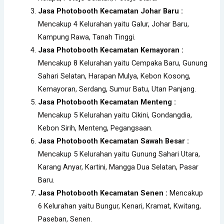
Jasa Photobooth Kecamatan Johar Baru :
Mencakup 4 Kelurahan yaitu Galur, Johar Baru,
Kampung Rawa, Tanah Tinggi.
Jasa Photobooth Kecamatan Kemayoran :
Mencakup 8 Kelurahan yaitu Cempaka Baru, Gunung
Sahari Selatan, Harapan Mulya, Kebon Kosong,
Kemayoran, Serdang, Sumur Batu, Utan Panjang.
Jasa Photobooth Kecamatan Menteng :
Mencakup 5 Kelurahan yaitu Cikini, Gondangdia,
Kebon Sirih, Menteng, Pegangsaan.
Jasa Photobooth Kecamatan Sawah Besar :
Mencakup 5 Kelurahan yaitu Gunung Sahari Utara,
Karang Anyar, Kartini, Mangga Dua Selatan, Pasar
Baru.
Jasa Photobooth Kecamatan Senen :
Mencakup
6 Kelurahan yaitu Bungur, Kenari, Kramat, Kwitang,
Paseban, Senen.