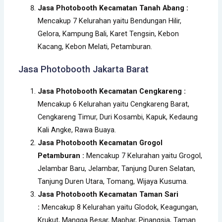
Jasa Photobooth Kecamatan Tanah Abang :
Mencakup 7 Kelurahan yaitu Bendungan Hilir,
Gelora, Kampung Bali, Karet Tengsin, Kebon
Kacang, Kebon Melati, Petamburan.
Jasa Photobooth
Jakarta Barat
Jasa Photobooth Kecamatan Cengkareng :
Mencakup 6 Kelurahan yaitu Cengkareng Barat,
Cengkareng Timur, Duri Kosambi, Kapuk, Kedaung
Kali Angke, Rawa Buaya.
Jasa Photobooth Kecamatan Grogol
Petamburan :
Mencakup 7 Kelurahan yaitu Grogol,
Jelambar Baru, Jelambar, Tanjung Duren Selatan,
Tanjung Duren Utara, Tomang, Wijaya Kusuma.
Jasa Photobooth Kecamatan Taman Sari
:
Mencakup 8 Kelurahan yaitu Glodok, Keagungan,
Krukut, Mangga Besar, Maphar, Pinangsia, Taman