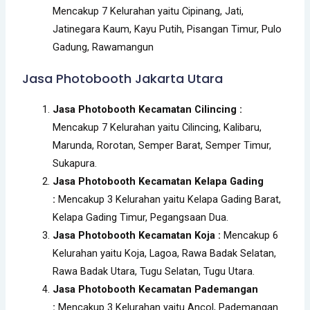
Mencakup 7 Kelurahan yaitu Cipinang, Jati,
Jatinegara Kaum, Kayu Putih, Pisangan Timur, Pulo
Gadung, Rawamangun
Jasa Photobooth Jakarta Utara
Jasa Photobooth Kecamatan Cilincing :
Mencakup 7 Kelurahan yaitu Cilincing, Kalibaru,
Marunda, Rorotan, Semper Barat, Semper Timur,
Sukapura.
Jasa Photobooth Kecamatan Kelapa Gading
:
Mencakup 3 Kelurahan yaitu Kelapa Gading Barat,
Kelapa Gading Timur, Pegangsaan Dua.
Jasa Photobooth Kecamatan Koja :
Mencakup 6
Kelurahan yaitu Koja, Lagoa, Rawa Badak Selatan,
Rawa Badak Utara, Tugu Selatan, Tugu Utara.
Jasa Photobooth Kecamatan Pademangan
:
Mencakup 3 Kelurahan yaitu Ancol, Pademangan