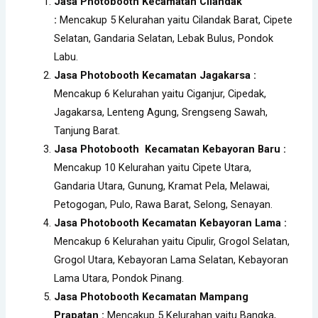
Jasa Photobooth Kecamatan Cilandak
:
Mencakup 5 Kelurahan yaitu Cilandak Barat, Cipete
Selatan, Gandaria Selatan, Lebak Bulus, Pondok
Labu.
Jasa Photobooth Kecamatan Jagakarsa :
Mencakup 6 Kelurahan yaitu Ciganjur, Cipedak,
Jagakarsa, Lenteng Agung, Srengseng Sawah,
Tanjung Barat.
Jasa Photobooth Kecamatan Kebayoran Baru :
Mencakup 10 Kelurahan yaitu Cipete Utara,
Gandaria Utara, Gunung, Kramat Pela, Melawai,
Petogogan, Pulo, Rawa Barat, Selong, Senayan.
Jasa Photobooth Kecamatan Kebayoran Lama :
Mencakup 6 Kelurahan yaitu Cipulir, Grogol Selatan,
Grogol Utara, Kebayoran Lama Selatan, Kebayoran
Lama Utara, Pondok Pinang.
Jasa Photobooth Kecamatan Mampang
Prapatan :
Mencakup 5 Kelurahan yaitu Bangka,