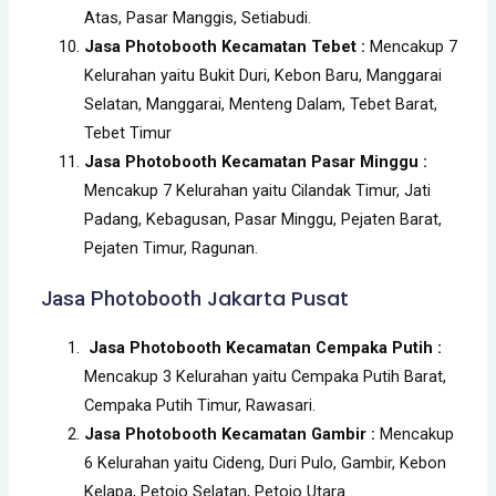
Atas, Pasar Manggis, Setiabudi.
Jasa Photobooth Kecamatan Tebet :
Mencakup 7
Kelurahan yaitu Bukit Duri, Kebon Baru, Manggarai
Selatan, Manggarai, Menteng Dalam, Tebet Barat,
Tebet Timur
Jasa Photobooth Kecamatan Pasar Minggu :
Mencakup 7 Kelurahan yaitu Cilandak Timur, Jati
Padang, Kebagusan, Pasar Minggu, Pejaten Barat,
Pejaten Timur, Ragunan.
Jakarta Pusat
Jasa Photobooth
Jasa Photobooth Kecamatan Cempaka Putih :
Mencakup 3 Kelurahan yaitu Cempaka Putih Barat,
Cempaka Putih Timur, Rawasari.
Jasa Photobooth Kecamatan Gambir :
Mencakup
6 Kelurahan yaitu Cideng, Duri Pulo, Gambir, Kebon
Kelapa, Petojo Selatan, Petojo Utara.